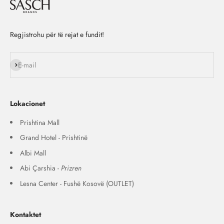
Regjistrohu për të rejat e fundit!
Na ndiq
E-mail
Lokacionet
Prishtina Mall
Grand Hotel - Prishtinë
Albi Mall
Abi Çarshia -
Prizren
Lesna Center - Fushë Kosovë (OUTLET)
Kontaktet