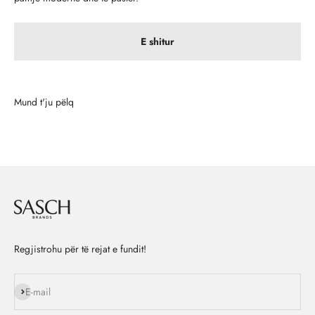
E shitur
Regjistrohu për të rejat e fundit!
Na ndiq
E-mail