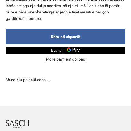
lehtësisht nga një dukje sportive, në një stil më klasik dhe të pastër,
duke e bërë këtë xhaketë një zgjedhje tejet versatile për çdo
gardërobë moderne.
Shto në shportë
More payment options