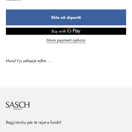
Shto në shportë
More payment options
Regjistrohu për të rejat e fundit!