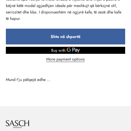
bëjnë këtë model zgjedhjen ideale për meshkujt që kërkojnë stil,
seriozitet dhe klas. I disponueshëm në ngjyrë kafe, të zezë dhe kafe
të hapur.
Shto në shportë
More payment options