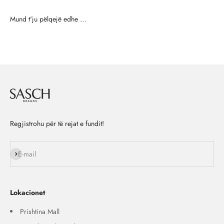
Regjistrohu për të rejat e fundit!
Na ndiq
E-mail
Lokacionet
Prishtina Mall