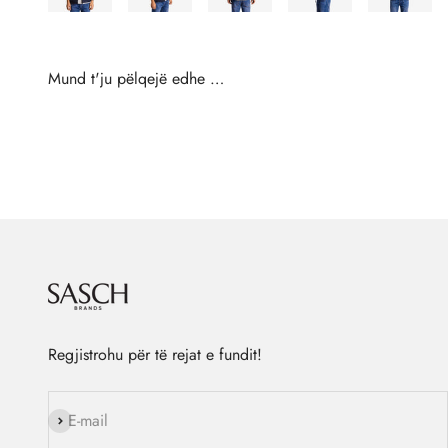
Regjistrohu për të rejat e fundit!
Na ndiq
E-mail