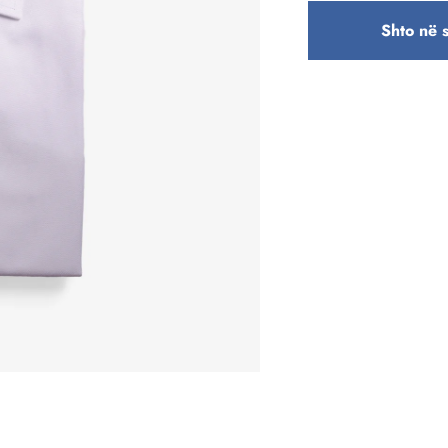
Shto në 