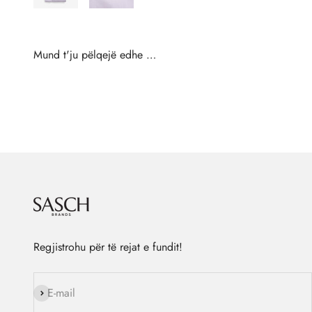
Regjistrohu për të rejat e fundit!
Na ndiq
E-mail