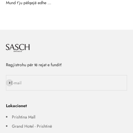
Regjistrohu për të rejat e fundit!
Na ndiq
E-mail
Lokacionet
Prishtina Mall
Grand Hotel - Prishtinë