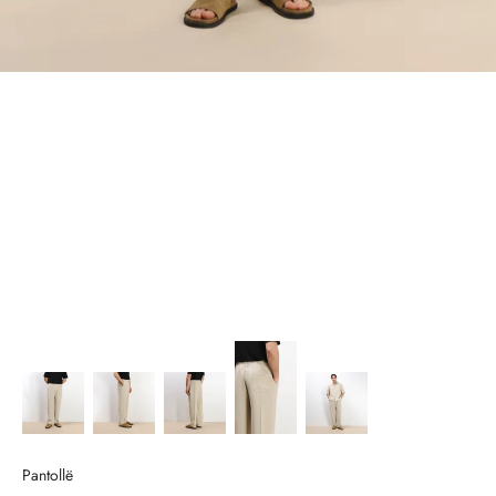
Pantollë