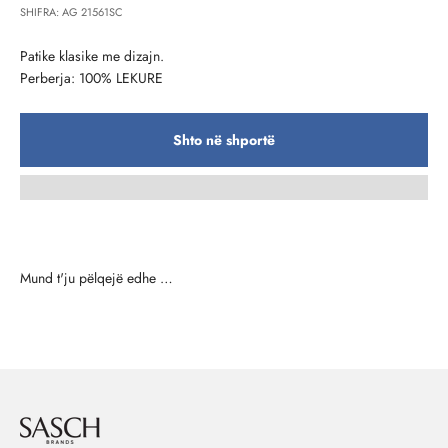
SHIFRA: AG 21561SC
Patike klasike me dizajn.
Perberja: 100% LEKURE
Shto në shportë