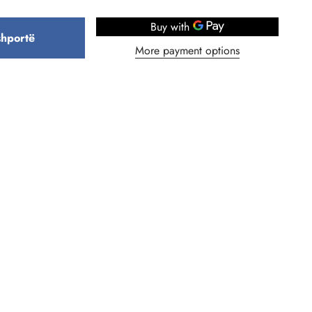
shportë
More payment options