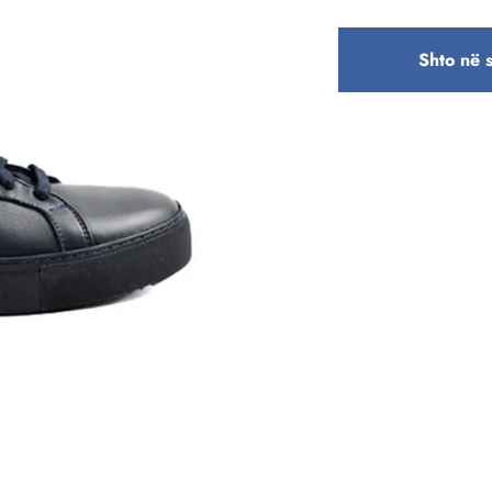
Shto në 