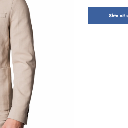
Shto në 