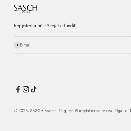
Regjistrohu për të rejat e fundit!
Na ndiq
E-mail
© 2026, SASCH Brands. Të gjitha të drejtat e rezervuara. Nga
Loli