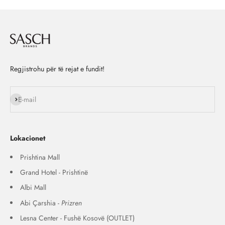
Regjistrohu për të rejat e fundit!
Na ndiq
E-mail
Lokacionet
Prishtina Mall
Grand Hotel - Prishtinë
Albi Mall
Abi Çarshia -
Prizren
Lesna Center - Fushë Kosovë (OUTLET)