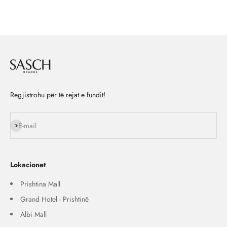
Regjistrohu për të rejat e fundit!
Na ndiq
E-mail
Lokacionet
Prishtina Mall
Grand Hotel - Prishtinë
Albi Mall