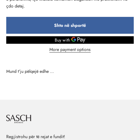
çdo detaj.
Shto në shportë
More payment options
Regjistrohu për të rejat e fundit!