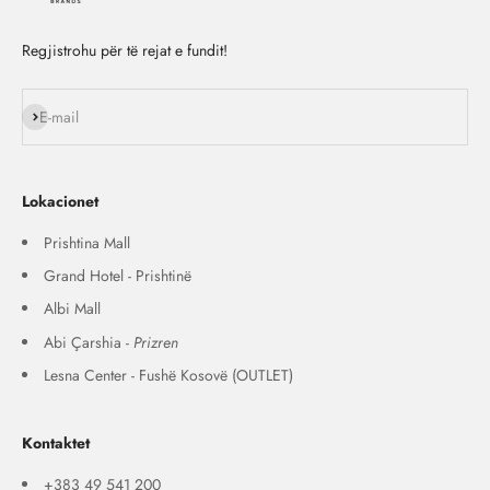
Regjistrohu për të rejat e fundit!
Na ndiq
E-mail
Lokacionet
Prishtina Mall
Grand Hotel - Prishtinë
Albi Mall
Abi Çarshia -
Prizren
Lesna Center - Fushë Kosovë (OUTLET)
Kontaktet
+383 49 541 200